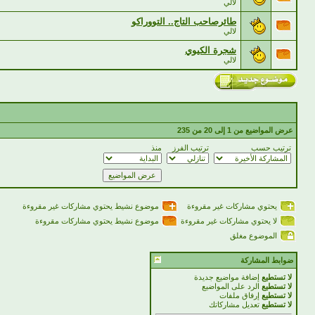
لالي
طائرصاحب التاج.. التووراكو
لالي
شجرة الكيوي
لالي
عرض المواضيع من 1 إلى 20 من 235
ترتيب حسب
ترتيب الفرز
منذ
يحتوي مشاركات غير مقروءة
موضوع نشيط يحتوي مشاركات غير مقروءة
لا يحتوي مشاركات غير مقروءة
موضوع نشيط يحتوي مشاركات مقروءة
الموضوع مغلق
ضوابط المشاركة
لا تستطيع
إضافة مواضيع جديدة
لا تستطيع
الرد على المواضيع
لا تستطيع
إرفاق ملفات
لا تستطيع
تعديل مشاركاتك