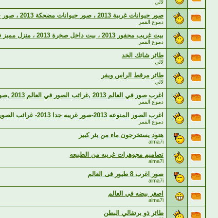
لالي
صور حيوانات غربية 2013 ، صور حيوانات مضحكة 2013 ، صور حيوانات عجيبة
دموع القمر
بيت غريب محفور 2013 ، بيت داخل صخرة 2013 ، منزل مميز في ولاية كاليفورنيا
دموع القمر
طائر شائك الخد
لالي
طائر مرقط الراس ويفر
لالي
اغرب صور في العالم 2013 ,غرائب الصور في العالم 2013 ,صور غريبة 2014
دموع القمر
اغرب الصور المنوعه 2013-صور غريبه جدا 2013- غرائب الصور 2013
دموع القمر
هنود يستخرجون ماء من بئر كبير
alma7i
تصاميم مجوهرات غريبه من الطبيعه
alma7i
صور اغرب 8 طيور فى العالم
alma7i
اصغر بيضه في العالم
alma7i
طائر ذو برتقالي البطن