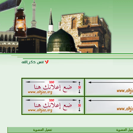
يل العضوية
تفعيل العضوية