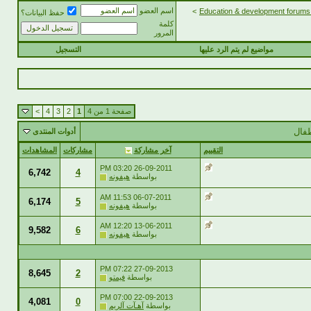
اسم العضو
>
حفظ البيانات؟
كلمة
المرور
مواضيع لم يتم الرد عليها
التسجيل
صفحة 1 من 4
1
2
3
4
>
طفال
أدوات المنتدى
التقييم
آخر مشاركة
مشاركات
المشاهدات
03:20 PM
26-09-2011
6,742
4
بواسطة
هيفونه
11:53 AM
06-07-2011
6,174
5
بواسطة
هيفونه
12:20 AM
13-06-2011
9,582
6
بواسطة
هيفونه
07:22 PM
27-09-2013
8,645
2
بواسطة
فيمتو
07:00 PM
22-09-2013
4,081
0
بواسطة
آهـآت آلريم