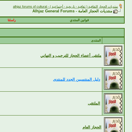
منتديات الحجاز الثقافية ( ثقافية - تاريخية - أجتماعية ) - alhjaz forums of cultural
منتديات الحجاز العامة - Alhjaz General Forums
قوانين المنتدي
راسلنا
المنتدى
ملتقى أعضاء الحجاز للترحيب و التهاني
دليل المنتسبين الجدد للمنتدى
الملتقى
الحجاز العام