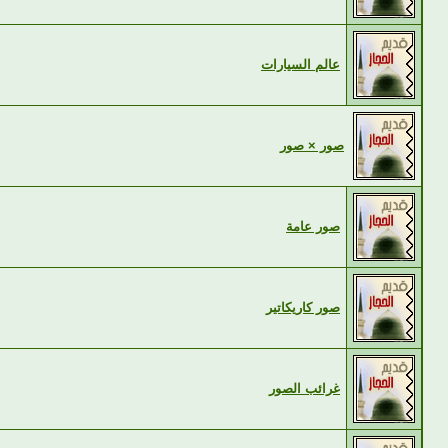
عالم السيارات
صور × صور
صور عامة
صور كاريكاتير
غرائب الصور