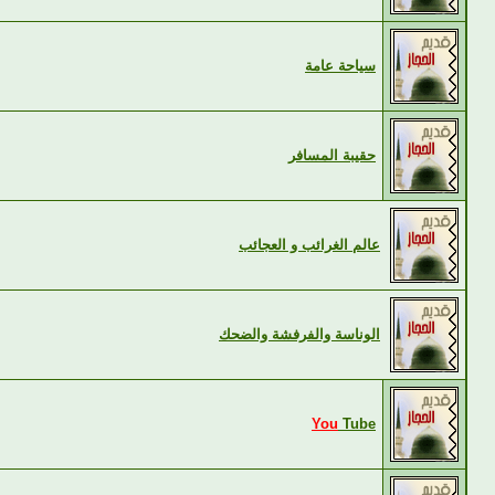
سياحة عامة
حقيبة المسافر
عالم الغرائب و العجائب
الوناسة والفرفشة والضحك
You
Tube