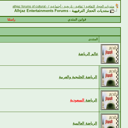
منتديات الحجاز الثقافية ( ثقافية - تاريخية - أجتماعية ) - alhjaz forums of cultural
منتديات الحجاز الترفيهية - Alhjaz Entertainments Forums
قوانين المنتدي
راسلنا
المنتدى
عالم الرياضة
الرياضة الخليجية والعربية
الرياضة
السعودية
الرياضة العالمية