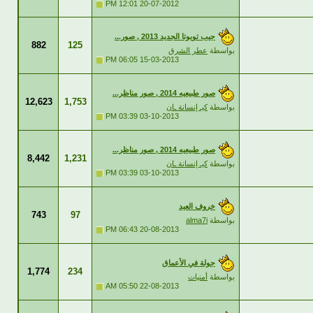
12:01 PM
20-07-2012
جيب تويوتا الجديد 2013 , صور...
882
125
بواسطة
عطر الشرق
06:05 PM
15-03-2013
صور طبيعيه 2014 , صور مناظر...
12,623
1,753
بواسطة
كيـ إنسانة ـان
03:39 PM
03-10-2013
صور طبيعيه 2014 , صور مناظر...
8,442
1,231
بواسطة
كيـ إنسانة ـان
03:39 PM
03-10-2013
خروف العيد
743
97
بواسطة
alma7i
06:43 PM
20-08-2013
جولة في الأعماق
1,774
234
بواسطة
أمنيات
05:50 AM
22-08-2013