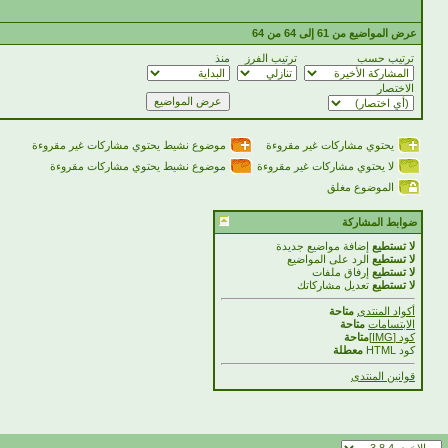
عرض المواضيع من 61 إلى 64 من 64
ترتيب حسب
ترتيب الفرز
منذ
الاختصار
يحتوي مشاركات غير مقروءة
موضوع نشيط يحتوي مشاركات غير مقروءة
لا يحتوي مشاركات غير مقروءة
موضوع نشيط يحتوي مشاركات مقروءة
الموضوع مغلق
ضوابط المشاركة
لا تستطيع
إضافة مواضيع جديدة
لا تستطيع
الرد على المواضيع
لا تستطيع
إرفاق ملفات
لا تستطيع
تعديل مشاركاتك
أكواد المنتدى
متاحة
الابتسامات
متاحة
كود [IMG]
متاحة
كود HTML
معطلة
قوانين المنتدى