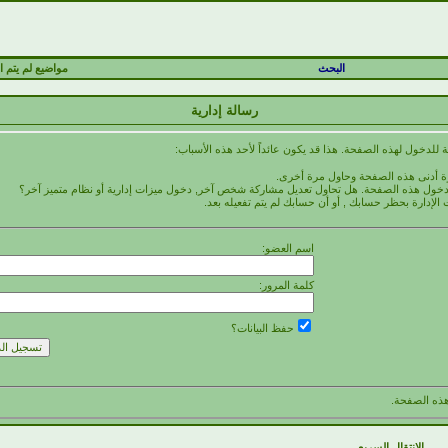
البحث
مواضيع لم يتم ال
رسالة إدارية
 للدخول لهذه الصفحة. هذا قد يكون عائداً لأحد هذه الأسباب:
رة أدنى هذه الصفحة وحاول مرة أخرى.
 لدخول هذه الصفحة. هل تحاول تعديل مشاركة شخص آخر, دخول ميزات إدارية أو نظام متميز آخر؟
 الإدارة بحظر حسابك , أو أن حسابك لم يتم تفعيله بعد.
اسم العضو:
كلمة المرور:
حفظ البيانات؟
ذه الصفحة.
الانتقال السريع