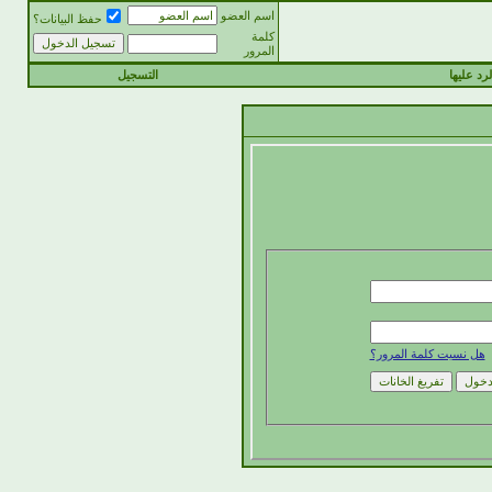
اسم العضو
حفظ البيانات؟
كلمة
المرور
رد عليها
التسجيل
هل نسيت كلمة المرور؟