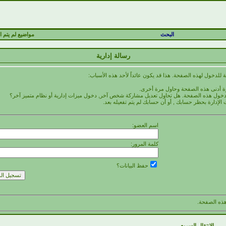
البحث
مواضيع لم يتم ال
رسالة إدارية
 للدخول لهذه الصفحة. هذا قد يكون عائداً لأحد هذه الأسباب:
رة أدنى هذه الصفحة وحاول مرة أخرى.
 لدخول هذه الصفحة. هل تحاول تعديل مشاركة شخص آخر, دخول ميزات إدارية أو نظام متميز آخر؟
 الإدارة بحظر حسابك , أو أن حسابك لم يتم تفعيله بعد.
اسم العضو:
كلمة المرور:
حفظ البيانات؟
ذه الصفحة.
الانتقال السريع