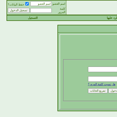
اسم العضو
حفظ البيانات؟
كلمة
المرور
رد عليها
التسجيل
هل نسيت كلمة المرور؟