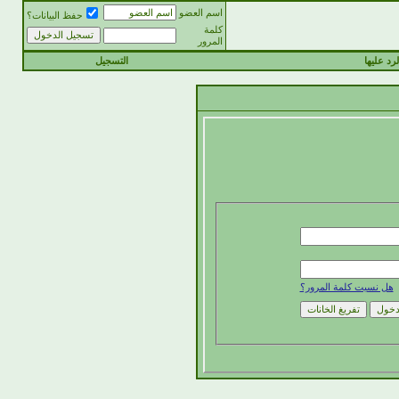
اسم العضو
حفظ البيانات؟
كلمة
المرور
رد عليها
التسجيل
هل نسيت كلمة المرور؟