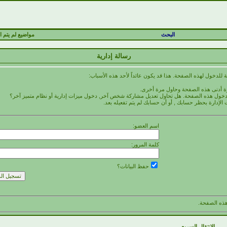
البحث
مواضيع لم يتم ال
رسالة إدارية
 للدخول لهذه الصفحة. هذا قد يكون عائداً لأحد هذه الأسباب:
رة أدنى هذه الصفحة وحاول مرة أخرى.
 لدخول هذه الصفحة. هل تحاول تعديل مشاركة شخص آخر, دخول ميزات إدارية أو نظام متميز آخر؟
 الإدارة بحظر حسابك , أو أن حسابك لم يتم تفعيله بعد.
اسم العضو:
كلمة المرور:
حفظ البيانات؟
ذه الصفحة.
الانتقال السريع