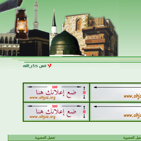
يل العضوية
تفعيل العضوية