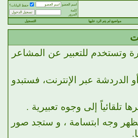
اسم العضو
حفظ البيانات؟
كلمة
المرور
مواضيع لم يتم الرد عليها
التسجيل
ت
رة وتستخدم للتعبير عن المشاعر
و الدردشة عبر الإنترنت، فستبدو
تلقائياً إلى وجوه تعبيرية .
يظهر وجه ابتسامة ، و ستجد صور
.