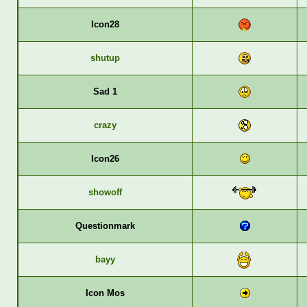
Icon28
shutup
Sad 1
crazy
Icon26
showoff
Questionmark
bayy
Icon Mos