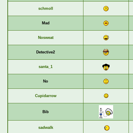
schmoll
Mad
Nosweat
Detective2
santa_1
No
Cupidarrow
Bib
sadwalk