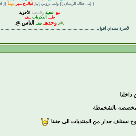
{ إنـ.. طالـ الزمـان }{ ولمـ تروني },,{
فبالـ خ ــير
دوماً
}{ ا
مع
التحية
والمحبة
الأخوية
طيــ
الذكريات
ــف
وحدهـ
منـ
الناس
.@.
.@.
لأسرة منتداي أقول:
..............................................................................
داخلنا
المخصصه بالشخمطة
وح نستلف جدار من المنتديات الى جنبنا