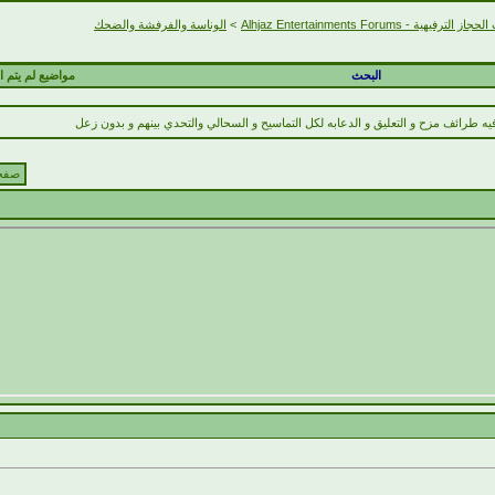
الترفيهية - Alhjaz Entertainments Forums
>
الوناسة والفرفشة والضحك
البحث
مواضيع لم يتم ال
طرائف مزح و التعليق و الدعابه لكل التماسيح و السحالي والتحدي بينهم و بدون زعل
صفحة 1 