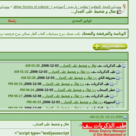
منتديات الحجاز الثقافية ( ثقافية - تاريخية - أجتماعية ) - alhjaz forums of cultural
>
منتديات الحجاز 
تعال و شخبط على الجدار...
قوانين المنتدي
راسلنا
الوناسة والفرفشة والضحك
نكت ضحك مرح مسابقات ألعاب ألغاز تسالي مزح فرفشه ترفيه 
طيــ الذكريات ــف
تعال و شخبط على الجدار...
03-12-2006,
01:26 AM
طيــ الذكريات ــف
رد: تعال و شخبط على الجدار...
03-12-2006,
01:32 AM
معزوفة الناي
رد: تعال و شخبط على الجدار...
03-12-2006,
02:28 AM
طيــ الذكريات ــف
رد: تعال و شخبط على الجدار...
08-12-2006,
05:14 PM
عطر السحاب
رد: تعال و شخبط على الجدار...
03-12-2006,
06:24 PM
طيــ الذكريات ــف
رد: تعال و شخبط على الجدار...
08-12-2006,
05:17 PM
المجهولة
رد: تعال و شخبط على الجدار...
03-12-2006,
06:33 PM
طيــ الذكريات ــف
رد: تعال و شخبط على الجدار...
08-12-2006,
05:19 PM
قمر الحجاز
رد: تعال و شخبط على الجدار...
21-10-2007,
01:47 AM
03-12-2006, 01:26 AM
alma7i
رد: تعال و شخبط على الجدار...
03-12-2006,
08:41 PM
طيــ الذكريات ــف
تعال و شخبط على الجدار...
طيــ الذكريات ــف
رد: تعال و شخبط على الجدار...
08-12-2006,
05:26 PM
Alhjaz Deputy Manager
نبض الروح
رد: تعال و شخبط على الجدار...
03-12-2006,
09:18 PM
script type="text/javascript">
ღ Om Mohammed ღ