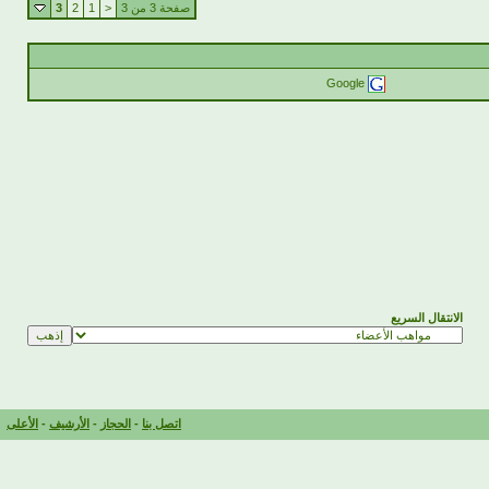
صفحة 3 من 3
<
1
2
3
Google
الانتقال السريع
اتصل بنا
-
الحجاز
-
الأرشيف
-
الأعلى