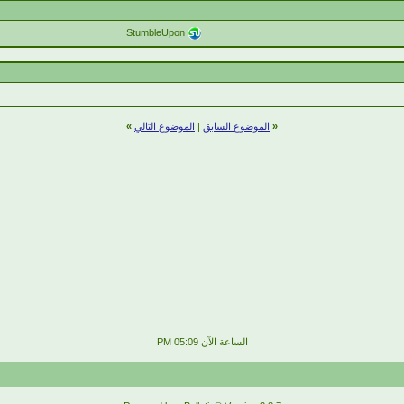
StumbleUpon
«
الموضوع السابق
|
الموضوع التالي
»
الساعة الآن
05:09 PM