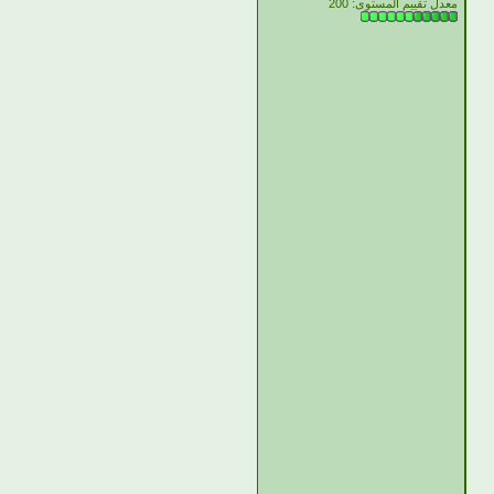
معدل تقييم المستوى:
200