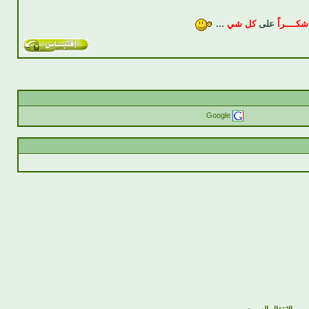
شكــــراً
على
كل شي
...
Google