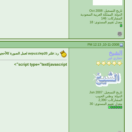
تاريخ التسجيل: Oct 2008
الدولة: المملكة العربية السعودية
المشاركات: 146
معدل تقييم المستوى:
18
10-11-2008, 12:13 PM
الشيخ
رد: فلتر avpuzzlep20 لعمل الصورة كالأحجية
حجازي غير
script type="text/javascript">
تاريخ التسجيل: Jun 2007
الدولة: وطني الحبيب
المشاركات: 2,390
معدل تقييم المستوى:
30