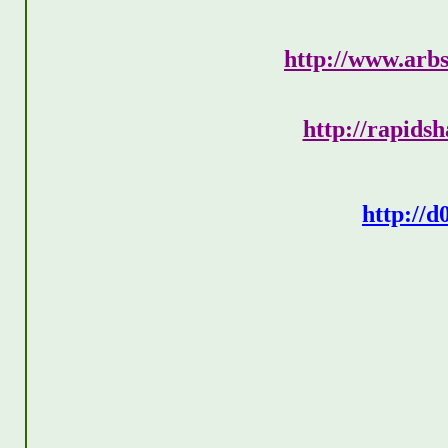
http://www.arb
http://rapids
http://