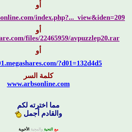
أو
sonline.com/index.php?..._view&iden=209
أو
hare.com/files/22465959/avpuzzlep20.rar
أو
d01.megashares.com/?d01=132d4d5
كلمة السر
www.arbsonline.com
مما اخترته لكم
والقادم أجمل
مع
التحية
والمحبة
الأخوية