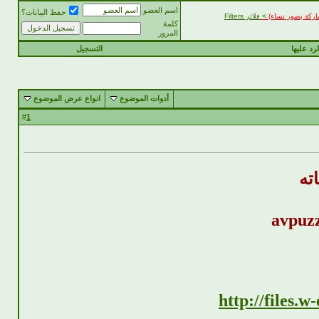
اسم العضو
حفظ البيانات؟
>
مشاركة بصور نساء)
فلاتر Filters
كلمة
المرور
رد عليها
التسجيل
أدوات الموضوع
انواع عرض الموضوع
1
#
ته
http://files.