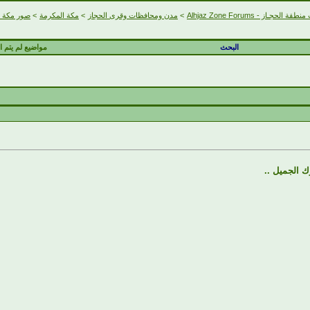
ة الحجـاز - Alhjaz Zone Forums
>
مدن ومحافظات وقرى الحجاز
>
مكة المكرمة
>
صور مكة ا
البحث
مواضيع لم يتم ال
ك الجميل ..