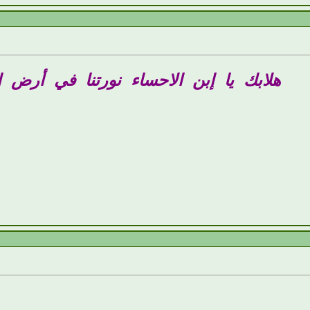
هلابك يا إبن الاحساء نورتنا في أرض ال