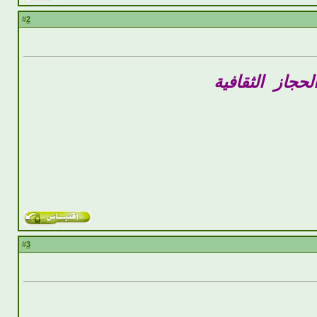
2
#
حجاز الثقافية
3
#