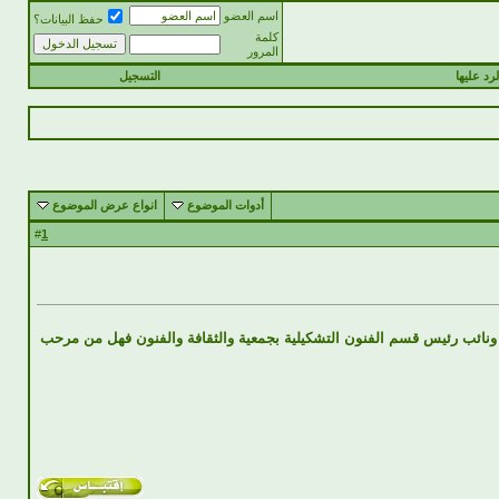
اسم العضو
حفظ البيانات؟
كلمة
المرور
رد عليها
التسجيل
أدوات الموضوع
انواع عرض الموضوع
1
#
ونائب رئيس قسم الفنون التشكيلية بجمعية والثقافة والفنون فهل من مرحب