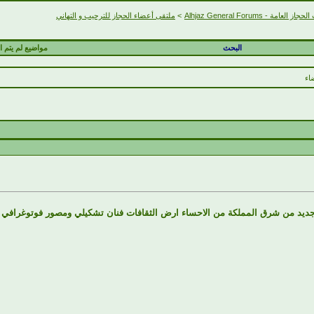
 العامة - Alhjaz General Forums
>
ملتقى أعضاء الحجاز للترحيب و التهاني
البحث
مواضيع لم يتم ال
اء
 جديد من شرق المملكة من الاحساء ارض الثقافات فنان تشكيلي ومصور فوتوغرافي 